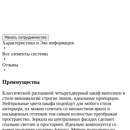
Начать сотрудничество
Характеристики и Эко информация
Все элементы системы
Отзывы
Преимущества
Классический распашной четырехдверный шкаф выполнен в
стиле минимализм: строгие линии, идеальные пропорции.
Нейтральные цвета шкафа подойдут для любого стиля
интерьера, их можно сочетать со множеством ярких и
насыщенных оттенков тем самым полностью преображая
пространство. Зеркала на центральных фасадах сделают
спальню светлее и просторнее. Идеально компонуется со
всеми модулями системы Аврора. Мебель выполнена из