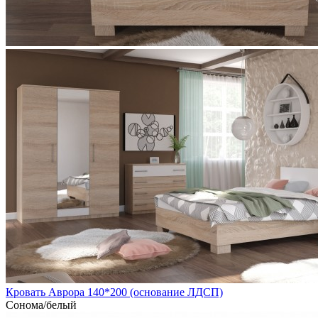
Кровать Аврора 140*200 (основание ЛДСП)
Сонома/белый