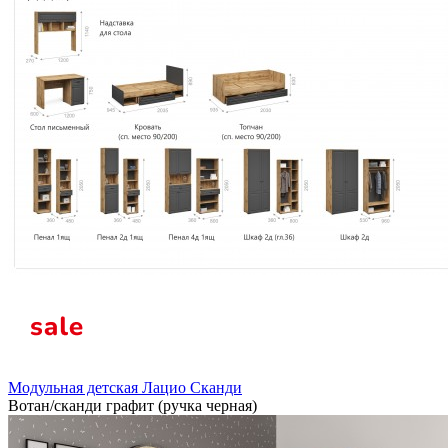
Модульная детская Лацио Сканди
Вотан/сканди графит (ручка черная)