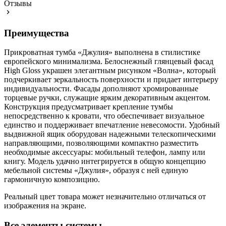
Отзывы
Преимущества
Прикроватная тумба «Джулия» выполнена в стилистике
европейского минимализма. Белоснежный глянцевый фасад
High Gloss украшен элегантным рисунком «Волна», который
подчеркивает зеркальность поверхности и придает интерьеру
индивидуальности. Фасады дополняют хромированные
торцевые ручки, служащие ярким декоративным акцентом.
Конструкция предусматривает крепление тумбы
непосредственно к кровати, что обеспечивает визуальное
единство и поддерживает впечатление невесомости. Удобный
выдвижной ящик оборудован надежными телескопическими
направляющими, позволяющими компактно разместить
необходимые аксессуары: мобильный телефон, лампу или
книгу. Модель удачно интегрируется в общую концепцию
мебельной системы «Джулия», образуя с ней единую
гармоничную композицию.
Реальный цвет товара может незначительно отличаться от
изображения на экране.
Все элементы системы