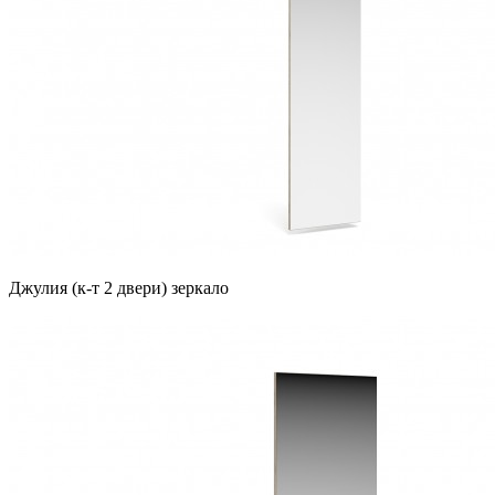
Джулия (к-т 2 двери) зеркало