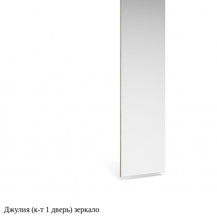
Джулия (к-т 1 дверь) зеркало