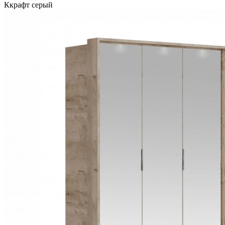
Ккрафт серый