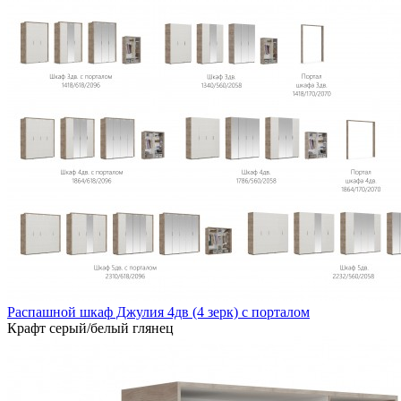
Распашной шкаф Джулия 4дв (4 зерк) с порталом
Крафт серый/белый глянец