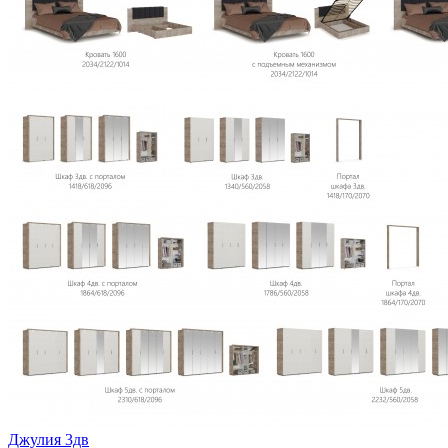
Джулия 3дв