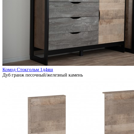
Комод Стокгольм 1д4ящ
Дуб гранж песочный/железный камень