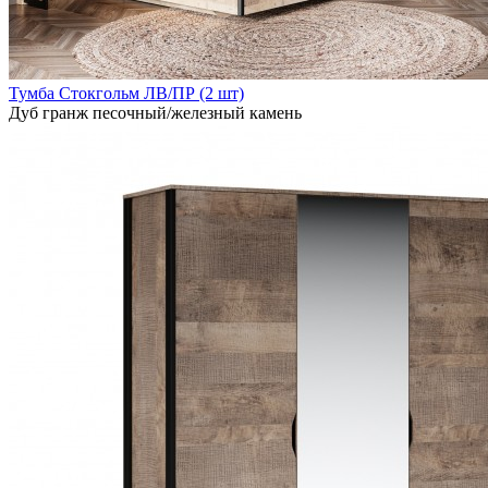
Тумба Стокгольм ЛВ/ПР (2 шт)
Дуб гранж песочный/железный камень