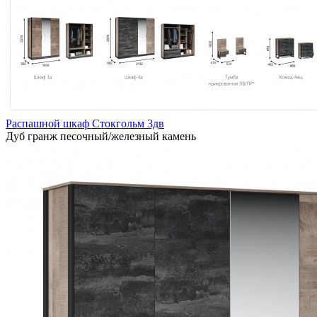
Распашной шкаф Стокгольм 3дв
Дуб гранж песочный/железный камень