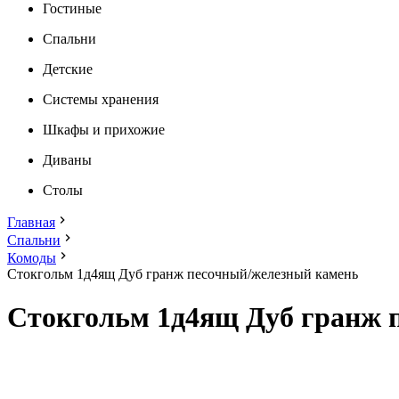
Гостиные
Спальни
Детские
Системы хранения
Шкафы и прихожие
Диваны
Столы
Главная
Спальни
Комоды
Стокгольм 1д4ящ Дуб гранж песочный/железный камень
Стокгольм 1д4ящ Дуб гранж 