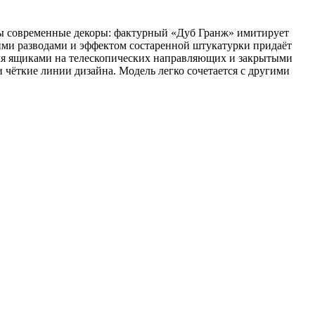
ны современные декоры: фактурный «Дуб Гранж» имитирует
кими разводами и эффектом состаренной штукатурки придаёт
мя ящиками на телескопических направляющих и закрытыми
 чёткие линии дизайна. Модель легко сочетается с другими