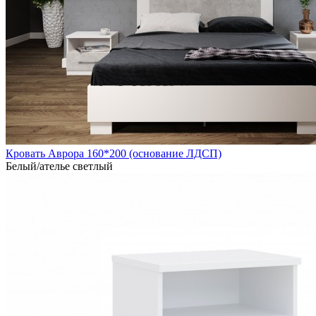
Кровать Аврора 160*200 (основание ЛДСП)
Белый/ателье светлый