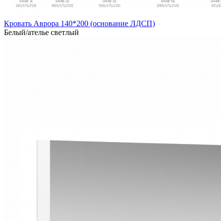
Кровать Аврора 140*200 (основание ЛДСП)
Белый/ателье светлый