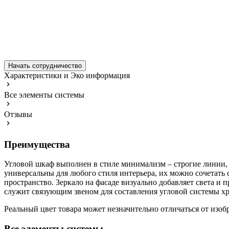
Начать сотрудничество
Характеристики и Эко информация
Все элементы системы
Отзывы
Преимущества
Угловой шкаф выполнен в стиле минимализм – строгие линии, 
универсальны для любого стиля интерьера, их можно сочетать
пространство. Зеркало на фасаде визуально добавляет света и 
служит связующим звеном для составления угловой системы х
Реальный цвет товара может незначительно отличаться от изоб
Все элементы системы