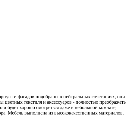
орпуса и фасадов подобраны в нейтральных сочетаниях, они
ы цветных текстиля и аксессуаров - полностью преображать
о и будет хорошо смотреться даже в небольшой комнате,
ора. Мебель выполнена из высококачественных материалов.