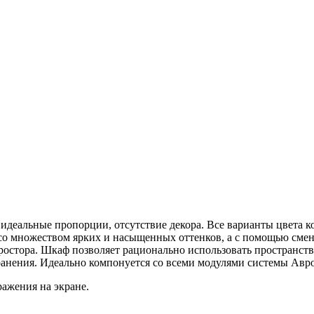
идеальные пропорции, отсутствие декора. Все варианты цвета к
 со множеством ярких и насыщенных оттенков, а с помощью смен
простора. Шкаф позволяет рационально использовать пространств
ранения. Идеально компонуется со всеми модулями системы Авр
ражения на экране.