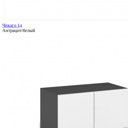
Чикаго 1д
Антрацит/белый