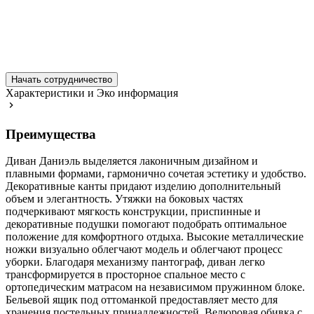
Начать сотрудничество
Характеристики и Эко информация
Преимущества
Диван Даниэль выделяется лаконичным дизайном и
плавными формами, гармонично сочетая эстетику и удобство.
Декоративные канты придают изделию дополнительный
объем и элегантность. Утяжки на боковых частях
подчеркивают мягкость конструкции, приспинные и
декоративные подушки помогают подобрать оптимальное
положение для комфортного отдыха. Высокие металлические
ножки визуально облегчают модель и облегчают процесс
уборки. Благодаря механизму пантограф, диван легко
трансформируется в просторное спальное место с
ортопедическим матрасом на независимом пружинном блоке.
Бельевой ящик под оттоманкой предоставляет место для
хранения постельных принадлежностей. Велюровая обивка с