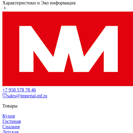
Характеристики и Эко информация
+7 958 578 78 46
sales@imperial-mf.ru
Товары
Кухня
Гостиная
Спальня
Детская