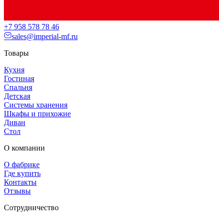
+7 958 578 78 46
sales@imperial-mf.ru
Товары
Кухня
Гостиная
Спальня
Детская
Системы хранения
Шкафы и прихожие
Диван
Стол
О компании
О фабрике
Где купить
Контакты
Отзывы
Сотрудничество