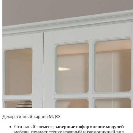
Декоративный карниз МДФ
Стильный элемент,
завершает оформление модулей
мебели, придает стенке изящный и гармоничный вид,