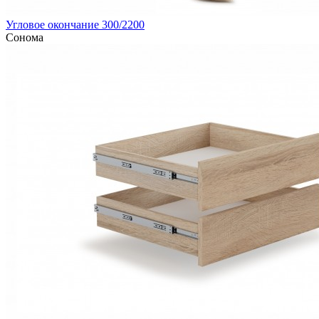
Угловое окончание 300/2200
Сонома