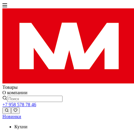
Товары
О компании
+7 958 578 78 46
Новинки
Кухни