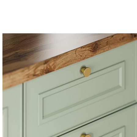
придавая гарнитуру лёгкость, а сдержанный цвет
создаёт в интерьере атмосферу уюта
Бархатистая текстура с тиснением «мелкая шагрень»
добавляет тактильного комфорта — каждое
прикосновение становится особенно приятным