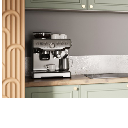
Эстетика и тактильный комфорт
Кухня в оттенке «веллюто фисташка» — образец стиля и
долговечной эстетики
Тонкая рамка подчёркивает геометрию фасадов,