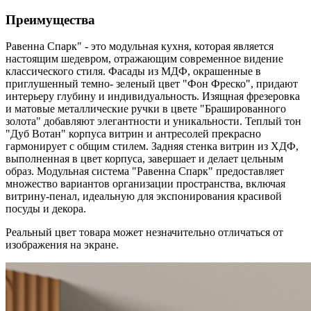
Преимущества
Равенна Спарк" - это модульная кухня, которая является
настоящим шедевром, отражающим современное видение
классического стиля. Фасады из МДФ, окрашенные в
приглушенный темно- зеленый цвет "Фон Фреско", придают
интерьеру глубину и индивидуальность. Изящная фрезеровка
и матовые металлические ручки в цвете "Брашированного
золота" добавляют элегантности и уникальности. Теплый тон
"Дуб Вотан" корпуса витрин и антресолей прекрасно
гармонирует с общим стилем. Задняя стенка витрин из ХДФ,
выполненная в цвет корпуса, завершает и делает цельным
образ. Модульная система "Равенна Спарк" предоставляет
множество вариантов организации пространства, включая
витрину-пенал, идеальную для экспонирования красивой
посуды и декора.
Реальный цвет товара может незначительно отличаться от
изображения на экране.