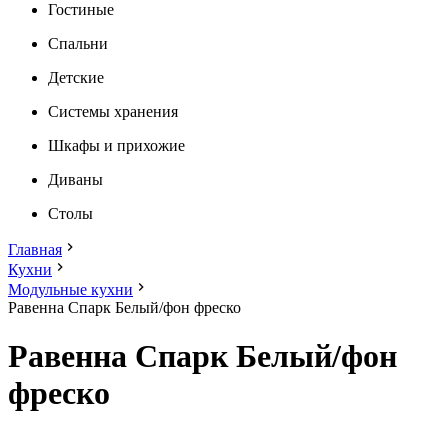
Гостиные
Спальни
Детские
Системы хранения
Шкафы и прихожие
Диваны
Столы
Главная
Кухни
Модульные кухни
Равенна Спарк Белый/фон фреско
Равенна Спарк Белый/фон
фреско