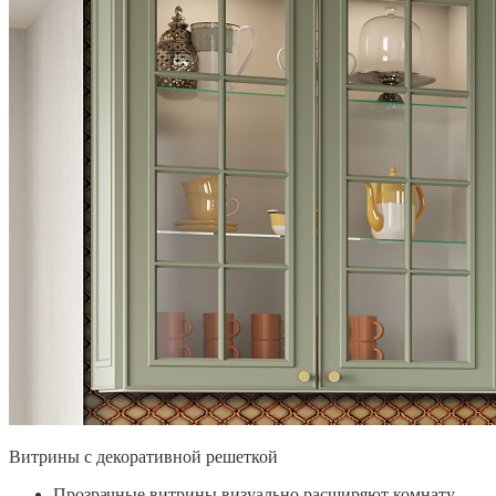
Витрины с декоративной решеткой
Прозрачные витрины визуально расширяют комнату,