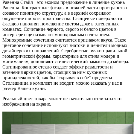
Равенна Стайл - это эконом предложение в линейке кухонь
Равенна. Контрастные фасады в нижней части пространства
создают понятную структуру, а в верхней сохраняют
ощущение широты пространства. Глянцевые поверхности
фасадов наполнят помещение светом даже в затененных
комнатах. Сочетание черного, серого и белого цветов в
интерьере еще называют монохромным сочетанием.
Монохромные сочетания считаются признаком вкуса. Такое
цветовое сочетание используют знатоки и ценители модных
дизайнерских направлений. Серебристые ручки правильной
геометрической формы, характерные для стиля модерн и
минимализм, дополняют стилистический замысел дизайнера.
Сатинированное стекло создает эффект размытости и
затенения ярких цветов, стоящих за ним кухонных
принадлежностей, как бы "скрывая в себе" предметы.
Столешница в комплект не входит, можно заказать у нас в
размер Вашей кухни.
Реальный цвет товара может незначительно отличаться от
изображения на экране.