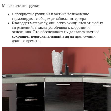
Металлические ручки
Серебристые ручки из пластика великолепно
гармонируют с общим дизайном интерьера
Благодаря материалу, они легко очищаются от любых
загрязнений, а также устойчивы к коррозии и
окислению. Это обеспечивает их
долговечность и
сохраняет первоначальный вид
на протяжении
долгого времени