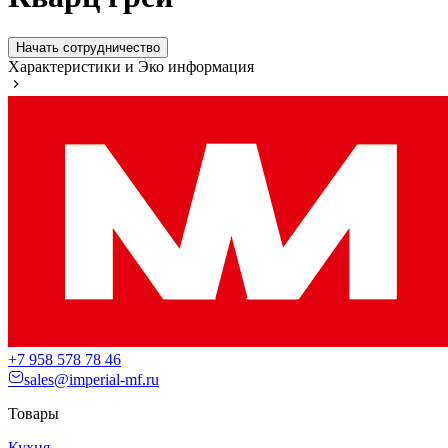
Начать сотрудничество
Характеристики и Эко информация
+7 958 578 78 46
sales@imperial-mf.ru
Товары
Кухня