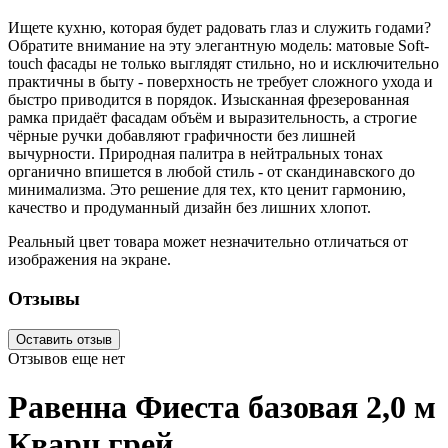
Ищете кухню, которая будет радовать глаз и служить годами?
Обратите внимание на эту элегантную модель: матовые Soft-
touch фасады не только выглядят стильно, но и исключительно
практичны в быту - поверхность не требует сложного ухода и
быстро приводится в порядок. Изысканная фрезерованная
рамка придаёт фасадам объём и выразительность, а строгие
чёрные ручки добавляют графичности без лишней
вычурности. Природная палитра в нейтральных тонах
органично впишется в любой стиль - от скандинавского до
минимализма. Это решение для тех, кто ценит гармонию,
качество и продуманный дизайн без лишних хлопот.
Реальный цвет товара может незначительно отличаться от
изображения на экране.
Отзывы
Оставить отзыв
Отзывов еще нет
Равенна Фиеста базовая 2,0 м
Кварц грей